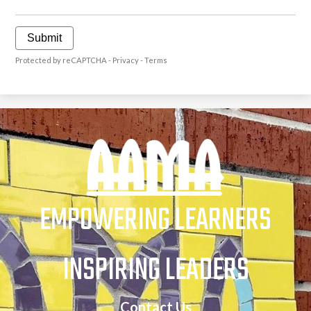
Submit
Protected by reCAPTCHA -
Privacy
-
Terms
EMPOWERING LEARNERS
INSPIRING LEADERS
Contact Us